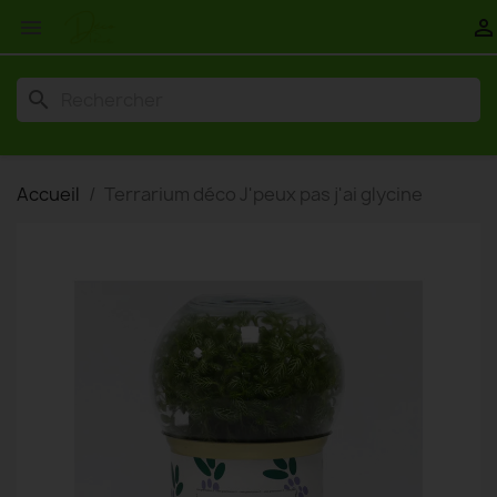


search
Accueil
Terrarium déco J'peux pas j'ai glycine