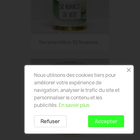
Terrarium Déco 50 Nuances...
Nous utilisons des cookies tiers pour
améliorer votre expérience de
navigation, analyser le trafic du site et
personnaliser le contenu et les
publicités.
En savoir plus
Refuser
Accepter