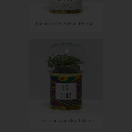
Terrarium Déco What Did You...
Terrarium Déco Best Sister