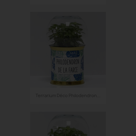
Terrarium Déco Philodendron...