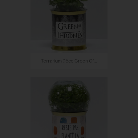
Terrarium Déco Green Of...