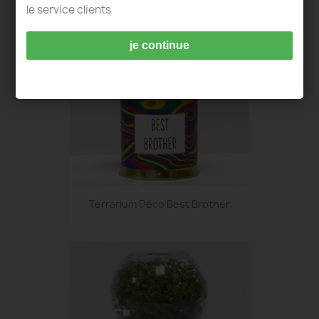
le service clients
je continue
Terrarium Déco Best Brother