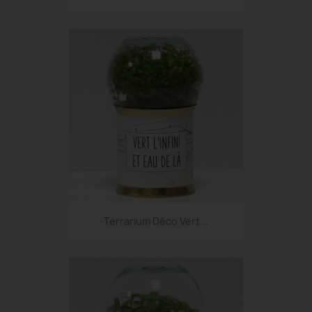
Terrarium Déco Vert...