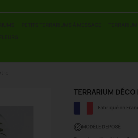
RIUMS
PETITS TERRARIUMS À MESSAGE
TERRARIUM
 FLEURS
ôtre
TERRARIUM DÉCO
Fabriqué en Fran
MODÈLE DEPOS
É