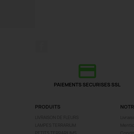
Facebook
PAIEMENTS SECURISES SSL
PRODUITS
NOTR
LIVRAISON DE FLEURS
Livrai
LAMPES TERRARIUM
Mentio
PETITS TERRARIUMS
Condit