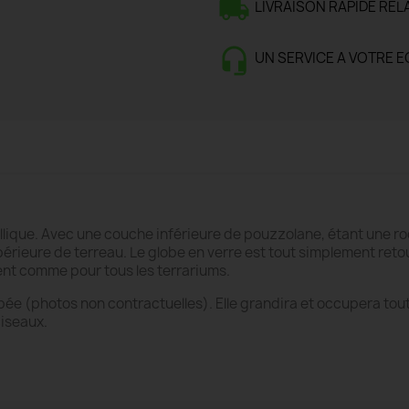
LIVRAISON RAPIDE REL
UN SERVICE A VOTRE 
llique. Avec une couche inférieure de pouzzolane, étant une r
ieure de terreau. Le globe en verre est tout simplement retourné
ent comme pour tous les terrariums.
ée (photos non contractuelles). Elle grandira et occupera tout 
ciseaux.