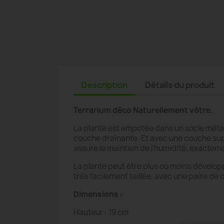
Description
Détails du produit
Terrarium déco Naturellement vôtre
.
La plante est empotée dans un socle méta
couche drainante. Et avec une couche supér
assure le maintien de l'humidité, exactem
La plante peut être plus ou moins développ
très facilement taillée, avec une paire de 
Dimensions :
Hauteur : 19 cm