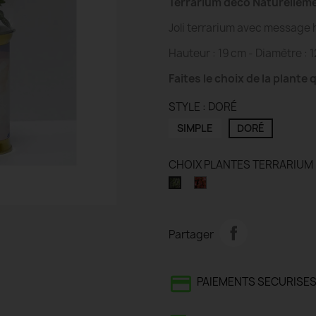
Terrarium déco Naturellem
Joli terrarium avec message 
Hauteur : 19 cm - Diamètre : 
Faites le choix de la plante
STYLE : DORÉ
SIMPLE
DORÉ
CHOIX PLANTES TERRARIUM 
FITONIA
FITONIA
ROUGE
BLANC
Partager
PAIEMENTS SECURISES