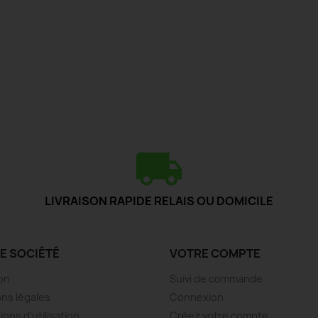
LIVRAISON RAPIDE RELAIS OU DOMICILE
E SOCIÉTÉ
VOTRE COMPTE
son
Suivi de commande
ns légales
Connexion
ions d'utilisation
Créez votre compte