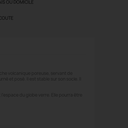
AIS OU DOMICILE
ECOUTE
oche volcanique poreuse, servant de
 et posé. Il est stable sur son socle. Il
l'espace du globe verre. Elle pourra être