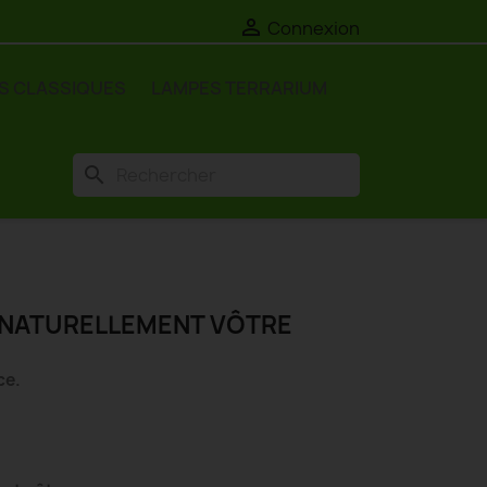

Connexion
S CLASSIQUES
LAMPES TERRARIUM
search
 NATURELLEMENT VÔTRE
ce.