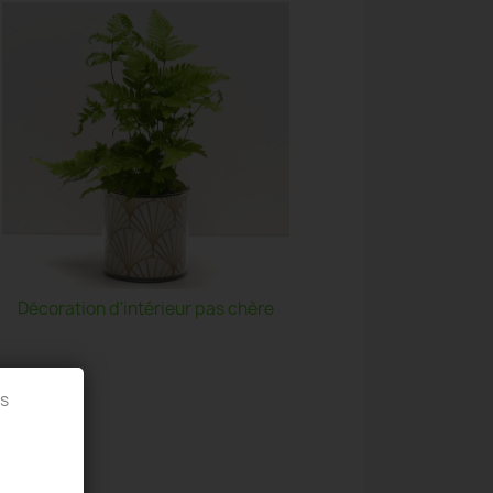
Décoration d'intérieur pas chère
es