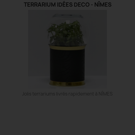
TERRARIUM IDÉES DECO - NÎMES
Jolis terrariums livrés rapidement à NÎMES