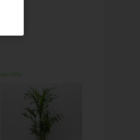
te l'offre.