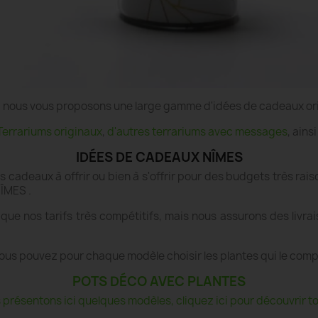
e", nous vous proposons une large gamme d'idées de cadeaux or
Terrariums originaux
,
d'autres terrariums avec messages
, ains
IDÉES DE CADEAUX NÎMES
es cadeaux à offrir ou bien à s'offrir pour des budgets très r
NÎMES .
que nos tarifs très compétitifs, mais nous assurons des livr
ous pouvez pour chaque modèle choisir les plantes qui le com
POTS DÉCO AVEC PLANTES
présentons ici quelques modèles, cliquez ici pour découvrir tou