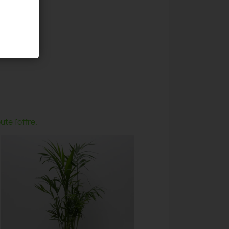
te l'offre.