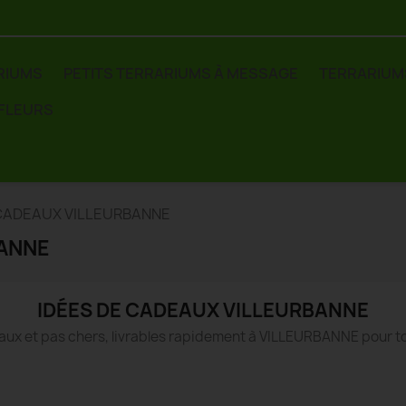
RIUMS
PETITS TERRARIUMS À MESSAGE
TERRARIUM
 FLEURS
 CADEAUX VILLEURBANNE
BANNE
IDÉES DE CADEAUX VILLEURBANNE
aux et pas chers, livrables rapidement à VILLEURBANNE pour t