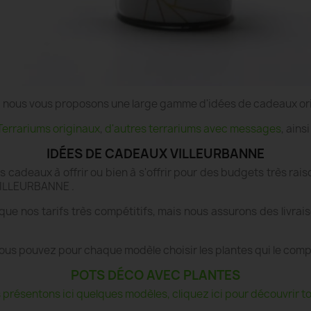
e", nous vous proposons une large gamme d'idées de cadeaux or
Terrariums originaux
,
d'autres terrariums avec messages
, ains
IDÉES DE CADEAUX VILLEURBANNE
es cadeaux à offrir ou bien à s'offrir pour des budgets très r
 VILLEURBANNE .
que nos tarifs très compétitifs, mais nous assurons des livr
ous pouvez pour chaque modèle choisir les plantes qui le com
POTS DÉCO AVEC PLANTES
présentons ici quelques modèles, cliquez ici pour découvrir tou