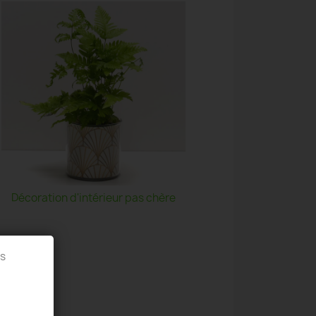
Décoration d'intérieur pas chère
es