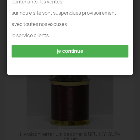
contenants, les ventes
sur notre site sont suspendues provisoirement
avec toutes nos excuses
TERRARIUM IDÉES DECO - NEUILLY-SUR-
le service clients
SEINE
je continue
Livraison terrarium pas cher à NEUILLY-SUR-