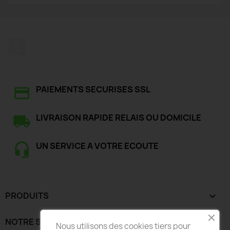
Facebook
PAIEMENTS SECURISES SSL
LIVRAISON RAPIDE RELAIS OU DOMICILE
UN SERVICE A VOTRE ECOUTE
PRODUITS

NOTRE SOCIÉTÉ

Nous utilisons des cookies tiers pour