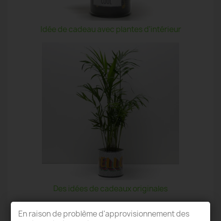
Idée de cadeau avec plantes d'intérieur
Des idées de cadeaux originales
En raison de problème d'approvisionnement des