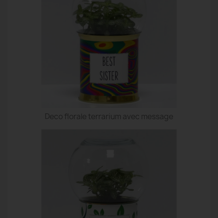
Deco florale terrarium avec message