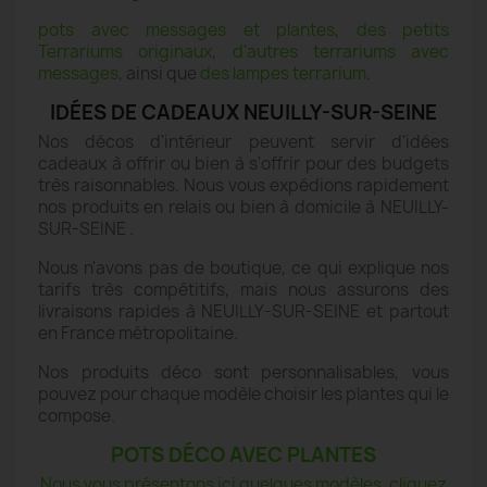
pots avec messages et plantes
,
des petits
Terrariums originaux
,
d'autres terrariums avec
messages
, ainsi que
des lampes terrarium
.
IDÉES DE CADEAUX NEUILLY-SUR-SEINE
Nos décos d'intérieur peuvent servir d'idées
cadeaux à offrir ou bien à s'offrir pour des budgets
très raisonnables. Nous vous expédions rapidement
nos produits en relais ou bien à domicile à NEUILLY-
SUR-SEINE .
Nous n'avons pas de boutique, ce qui explique nos
tarifs très compétitifs, mais nous assurons des
livraisons rapides à NEUILLY-SUR-SEINE et partout
en France métropolitaine.
Nos produits déco sont personnalisables, vous
pouvez pour chaque modèle choisir les plantes qui le
compose.
POTS DÉCO AVEC PLANTES
Nous vous présentons ici quelques modèles, cliquez