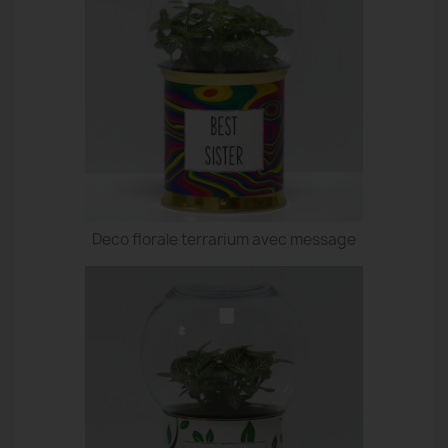
Deco florale terrarium avec message