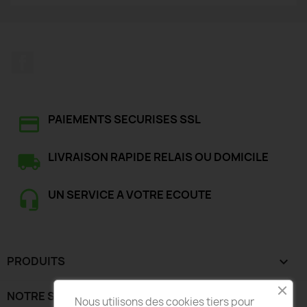
Facebook
PAIEMENTS SECURISES SSL
LIVRAISON RAPIDE RELAIS OU DOMICILE
UN SERVICE A VOTRE ECOUTE
PRODUITS

NOTRE SOCIÉTÉ

Nous utilisons des cookies tiers pour