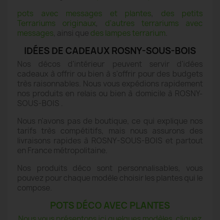
pots avec messages et plantes
,
des petits
Terrariums originaux
,
d'autres terrariums avec
messages
, ainsi que
des lampes terrarium
.
IDÉES DE CADEAUX ROSNY-SOUS-BOIS
Nos décos d'intérieur peuvent servir d'idées
cadeaux à offrir ou bien à s'offrir pour des budgets
très raisonnables. Nous vous expédions rapidement
nos produits en relais ou bien à domicile à ROSNY-
SOUS-BOIS .
Nous n'avons pas de boutique, ce qui explique nos
tarifs très compétitifs, mais nous assurons des
livraisons rapides à ROSNY-SOUS-BOIS et partout
en France métropolitaine.
Nos produits déco sont personnalisables, vous
pouvez pour chaque modèle choisir les plantes qui le
compose.
POTS DÉCO AVEC PLANTES
Nous vous présentons ici quelques modèles, cliquez