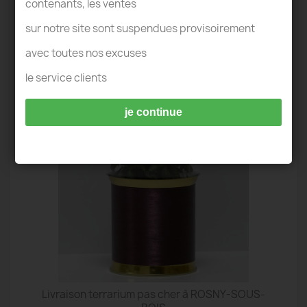
contenants, les ventes
sur notre site sont suspendues provisoirement
avec toutes nos excuses
TERRARIUM IDÉES DECO - ROSNY-SOUS-
le service clients
BOIS
je continue
Livraison terrarium pas cher à ROSNY-SOUS-