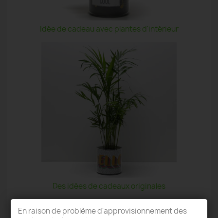
Idée de cadeau avec plantes d'intérieur
Des idées de cadeaux originales
En raison de problème d'approvisionnement des