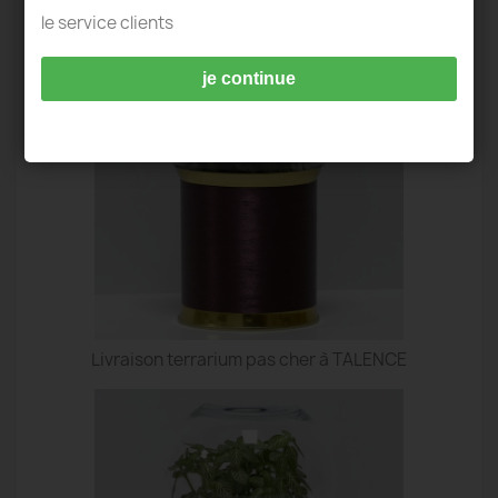
TERRARIUM IDÉES DECO - TALENCE
le service clients
je continue
Livraison terrarium pas cher à TALENCE