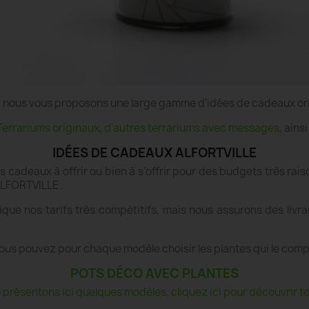
e", nous vous proposons une large gamme d'idées de cadeaux or
Terrariums originaux
,
d'autres terrariums avec messages
, ains
IDÉES DE CADEAUX ALFORTVILLE
es cadeaux à offrir ou bien à s'offrir pour des budgets très r
 ALFORTVILLE .
ique nos tarifs très compétitifs, mais nous assurons des livr
ous pouvez pour chaque modèle choisir les plantes qui le com
POTS DÉCO AVEC PLANTES
présentons ici quelques modèles, cliquez ici pour découvrir tou