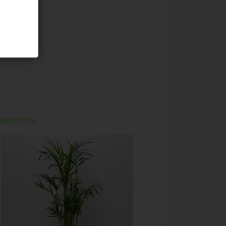
te l'offre.