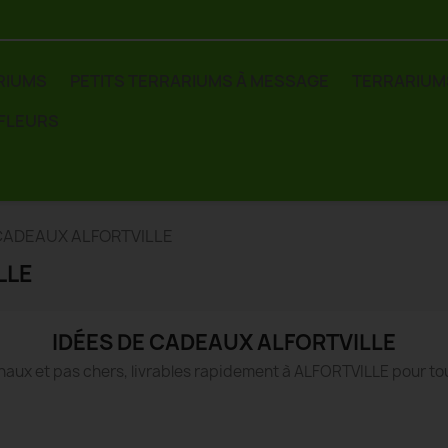
RIUMS
PETITS TERRARIUMS À MESSAGE
TERRARIUM
 FLEURS
 CADEAUX ALFORTVILLE
LLE
IDÉES DE CADEAUX ALFORTVILLE
naux et pas chers, livrables rapidement à ALFORTVILLE pour to