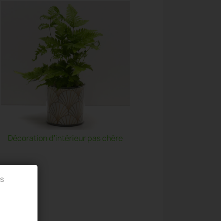
Décoration d'intérieur pas chère
es