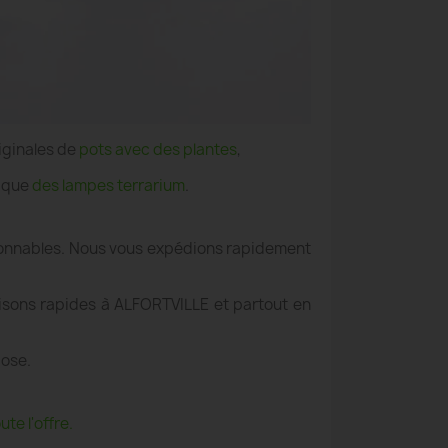
iginales de
pots avec des plantes
,
i que
des lampes terrarium
.
aisonnables. Nous vous expédions rapidement
aisons rapides à ALFORTVILLE et partout en
pose.
te l'offre.