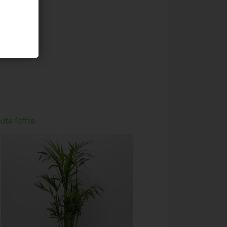
te l'offre.