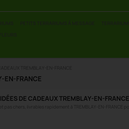
RIUMS
PETITS TERRARIUMS À MESSAGE
TERRARIUM
 FLEURS
 CADEAUX TREMBLAY-EN-FRANCE
Y-EN-FRANCE
IDÉES DE CADEAUX TREMBLAY-EN-FRANC
et pas chers, livrables rapidement à TREMBLAY-EN-FRANCE po