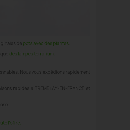
iginales de
pots avec des plantes
,
i que
des lampes terrarium
.
aisonnables. Nous vous expédions rapidement
ivraisons rapides à TREMBLAY-EN-FRANCE et
pose.
te l'offre.