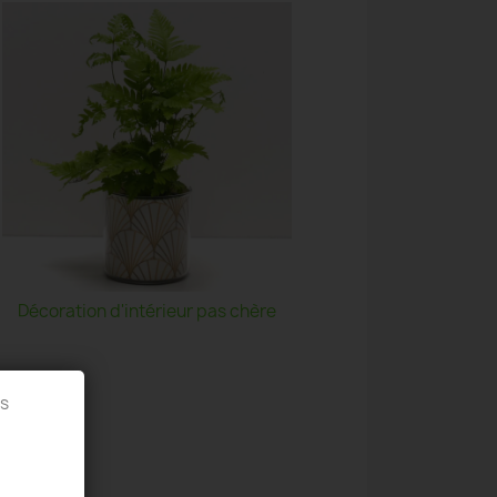
Décoration d'intérieur pas chère
es