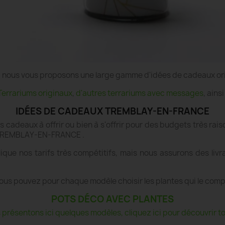
e", nous vous proposons une large gamme d'idées de cadeaux or
Terrariums originaux
,
d'autres terrariums avec messages
, ains
IDÉES DE CADEAUX TREMBLAY-EN-FRANCE
es cadeaux à offrir ou bien à s'offrir pour des budgets très r
 à TREMBLAY-EN-FRANCE .
lique nos tarifs très compétitifs, mais nous assurons des l
ous pouvez pour chaque modèle choisir les plantes qui le com
POTS DÉCO AVEC PLANTES
présentons ici quelques modèles, cliquez ici pour découvrir tou