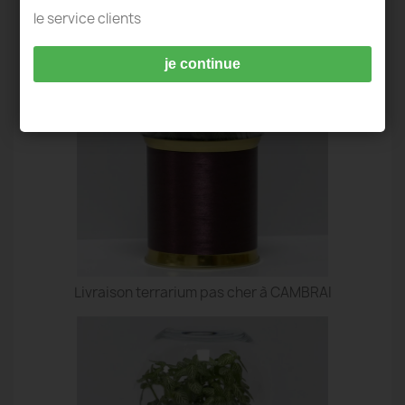
TERRARIUM IDÉES DECO - CAMBRAI
le service clients
je continue
Livraison terrarium pas cher à CAMBRAI