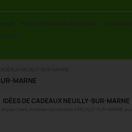
RIUMS
PETITS TERRARIUMS À MESSAGE
TERRARIUM
 FLEURS
 CADEAUX NEUILLY-SUR-MARNE
-SUR-MARNE
IDÉES DE CADEAUX NEUILLY-SUR-MARNE
 et pas chers, livrables rapidement à NEUILLY-SUR-MARNE pou