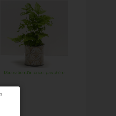
Décoration d'intérieur pas chère
es