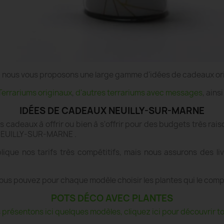
e", nous vous proposons une large gamme d'idées de cadeaux or
Terrariums originaux
,
d'autres terrariums avec messages
, ains
IDÉES DE CADEAUX NEUILLY-SUR-MARNE
es cadeaux à offrir ou bien à s'offrir pour des budgets très r
à NEUILLY-SUR-MARNE .
lique nos tarifs très compétitifs, mais nous assurons des 
ous pouvez pour chaque modèle choisir les plantes qui le com
POTS DÉCO AVEC PLANTES
présentons ici quelques modèles, cliquez ici pour découvrir tou