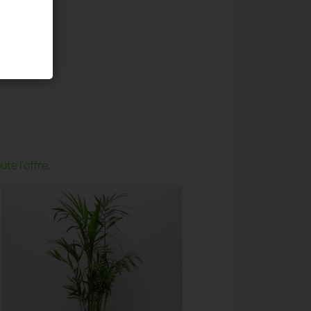
te l'offre.