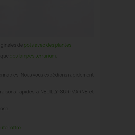
iginales de
pots avec des plantes
,
i que
des lampes terrarium
.
aisonnables. Nous vous expédions rapidement
livraisons rapides à NEUILLY-SUR-MARNE et
pose.
te l'offre.