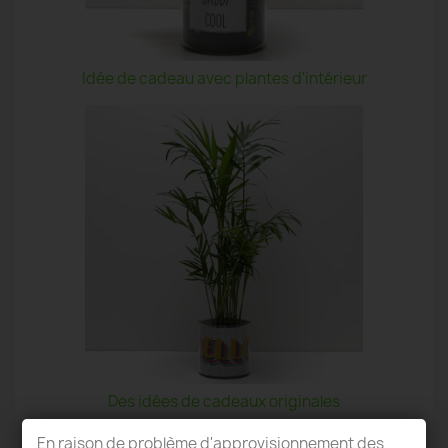
Idée de cadeau avec plantes d'intérieur
Des idées de cadeaux originales
En raison de problème d'approvisionnement des