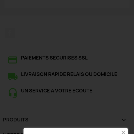
Facebook
PAIEMENTS SECURISES SSL
LIVRAISON RAPIDE RELAIS OU DOMICILE
UN SERVICE A VOTRE ECOUTE
PRODUITS
