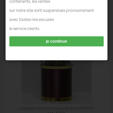
contenants, les ventes
sur notre site sont suspendues provisoirement
avec toutes nos excuses
TERRARIUM IDÉES DECO - CHÂTENAY-
le service clients
MALABRY
je continue
Livraison terrarium pas cher à CHÂTENAY-