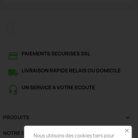
Facebook
PAIEMENTS SECURISES SSL
LIVRAISON RAPIDE RELAIS OU DOMICILE
UN SERVICE A VOTRE ECOUTE
PRODUITS

NOTRE SOCIÉTÉ

Nous utilisons des cookies tiers pour