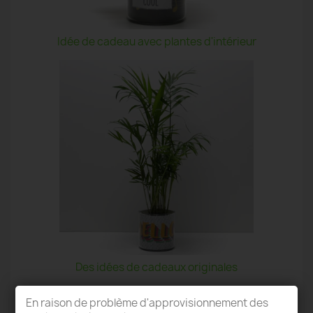
Idée de cadeau avec plantes d'intérieur
Des idées de cadeaux originales
En raison de problème d'approvisionnement des