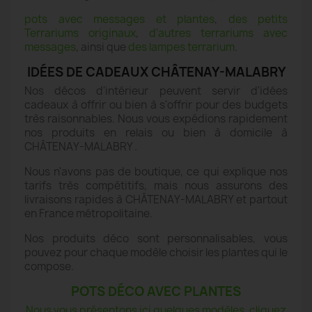
pots avec messages et plantes
,
des petits
Terrariums originaux
,
d'autres terrariums avec
messages
, ainsi que
des lampes terrarium
.
IDÉES DE CADEAUX CHÂTENAY-MALABRY
Nos décos d'intérieur peuvent servir d'idées
cadeaux à offrir ou bien à s'offrir pour des budgets
très raisonnables. Nous vous expédions rapidement
nos produits en relais ou bien à domicile à
CHÂTENAY-MALABRY .
Nous n'avons pas de boutique, ce qui explique nos
tarifs très compétitifs, mais nous assurons des
livraisons rapides à CHÂTENAY-MALABRY et partout
en France métropolitaine.
Nos produits déco sont personnalisables, vous
pouvez pour chaque modèle choisir les plantes qui le
compose.
POTS DÉCO AVEC PLANTES
Nous vous présentons ici quelques modèles, cliquez