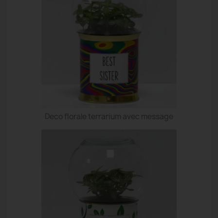
Deco florale terrarium avec message