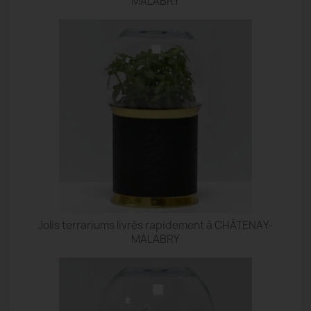
MALABRY
Jolis terrariums livrés rapidement à CHÂTENAY-
MALABRY