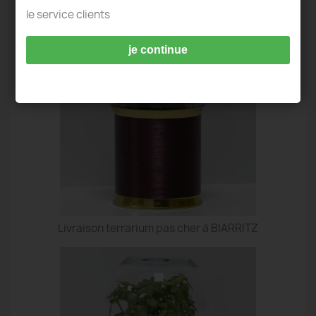
TERRARIUM IDÉES DECO - BIARRITZ
le service clients
je continue
Livraison terrarium pas cher à BIARRITZ