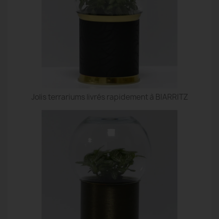
Jolis terrariums livrés rapidement à BIARRITZ