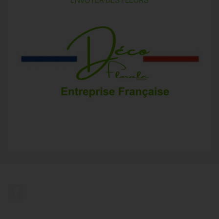
ENVOYER DES FLEURS
Facebook