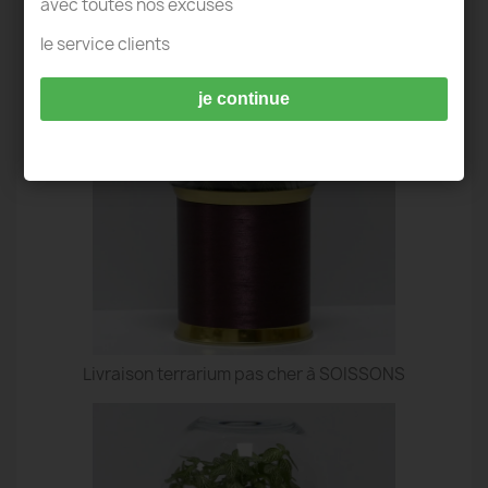
avec toutes nos excuses
TERRARIUM IDÉES DECO - SOISSONS
le service clients
je continue
Livraison terrarium pas cher à SOISSONS