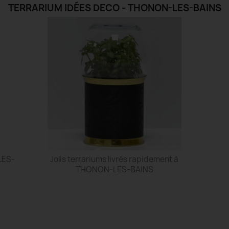
TERRARIUM IDÉES DECO - THONON-LES-BAINS
LES-
Jolis terrariums livrés rapidement à
THONON-LES-BAINS