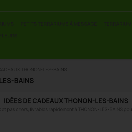
RIUMS
PETITS TERRARIUMS À MESSAGE
TERRARIUM
 FLEURS
 CADEAUX THONON-LES-BAINS
LES-BAINS
IDÉES DE CADEAUX THONON-LES-BAINS
 et pas chers, livrables rapidement à THONON-LES-BAINS pou