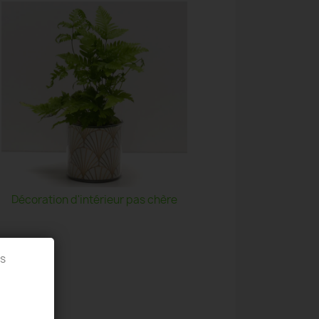
Décoration d'intérieur pas chère
es