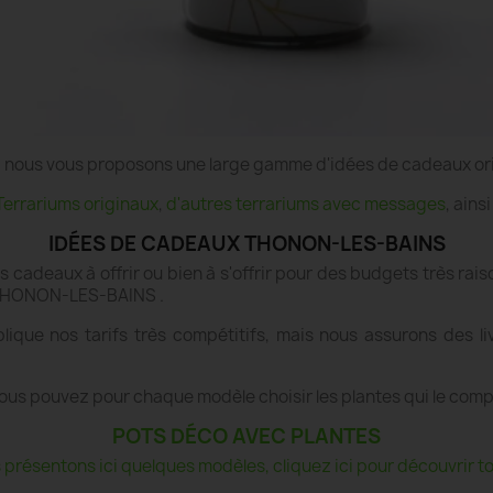
e", nous vous proposons une large gamme d'idées de cadeaux or
Terrariums originaux
,
d'autres terrariums avec messages
, ains
IDÉES DE CADEAUX THONON-LES-BAINS
es cadeaux à offrir ou bien à s'offrir pour des budgets très r
 à THONON-LES-BAINS .
lique nos tarifs très compétitifs, mais nous assurons des
ous pouvez pour chaque modèle choisir les plantes qui le com
POTS DÉCO AVEC PLANTES
présentons ici quelques modèles, cliquez ici pour découvrir tou