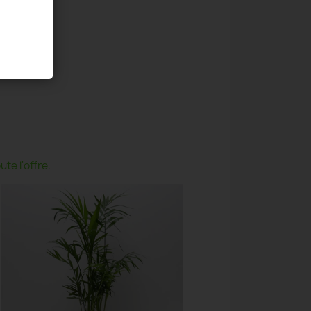
te l'offre.