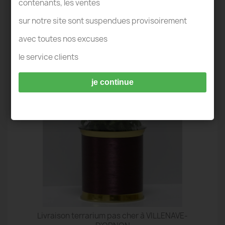
contenants, les ventes
sur notre site sont suspendues provisoirement
avec toutes nos excuses
TERRARIUM IDÉES DECO - VILLENAVE-
le service clients
D'ORNON
je continue
Livraison terrarium pas cher à VILLENAVE-