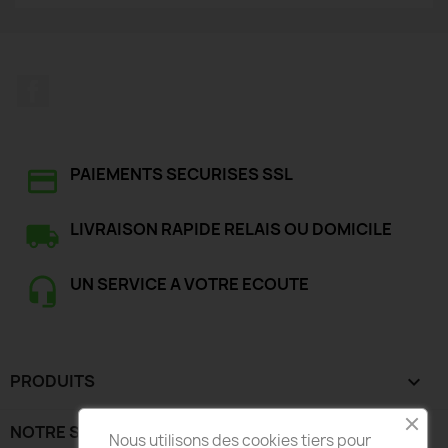
Facebook
PAIEMENTS SECURISES SSL
LIVRAISON RAPIDE RELAIS OU DOMICILE
UN SERVICE A VOTRE ECOUTE
PRODUITS

NOTRE SOCIÉTÉ

Nous utilisons des cookies tiers pour