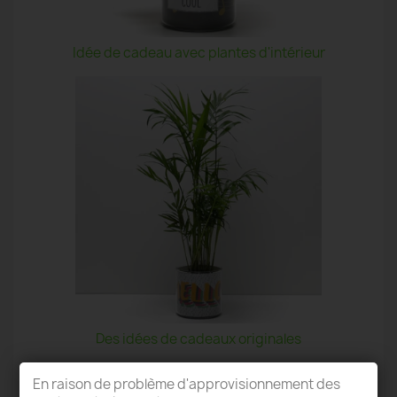
Idée de cadeau avec plantes d'intérieur
Des idées de cadeaux originales
En raison de problème d'approvisionnement des