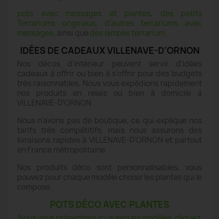
pots avec messages et plantes
,
des petits
Terrariums originaux
,
d'autres terrariums avec
messages
, ainsi que
des lampes terrarium
.
IDÉES DE CADEAUX VILLENAVE-D'ORNON
Nos décos d'intérieur peuvent servir d'idées
cadeaux à offrir ou bien à s'offrir pour des budgets
très raisonnables. Nous vous expédions rapidement
nos produits en relais ou bien à domicile à
VILLENAVE-D'ORNON .
Nous n'avons pas de boutique, ce qui explique nos
tarifs très compétitifs, mais nous assurons des
livraisons rapides à VILLENAVE-D'ORNON et partout
en France métropolitaine.
Nos produits déco sont personnalisables, vous
pouvez pour chaque modèle choisir les plantes qui le
compose.
POTS DÉCO AVEC PLANTES
Nous vous présentons ici quelques modèles, cliquez