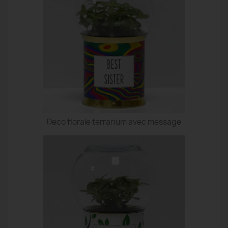
Deco florale terrarium avec message