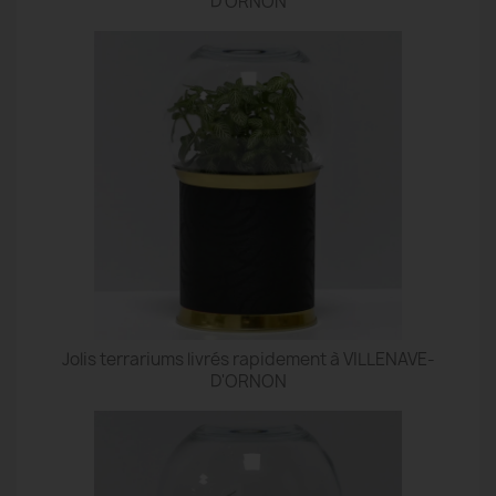
D'ORNON
Jolis terrariums livrés rapidement à VILLENAVE-
D'ORNON