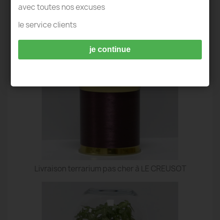
avec toutes nos excuses
TERRARIUM IDÉES DECO - LE CREUSOT
le service clients
je continue
Livraison terrarium pas cher à LE CREUSOT