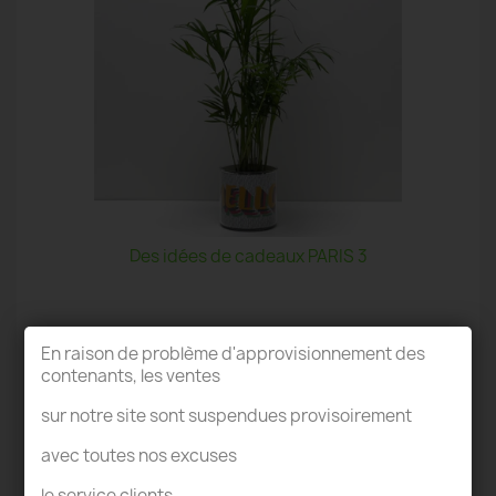
Des idées de cadeaux PARIS 3
En raison de problème d'approvisionnement des
contenants, les ventes
sur notre site sont suspendues provisoirement
TERRARIUM PARIS 3
avec toutes nos excuses
le service clients