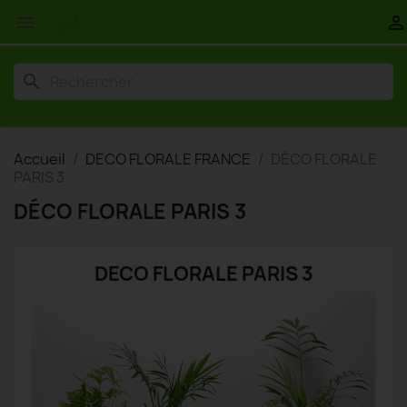


search
Accueil
DECO FLORALE FRANCE
DÉCO FLORALE
PARIS 3
DÉCO FLORALE PARIS 3
DECO FLORALE PARIS 3