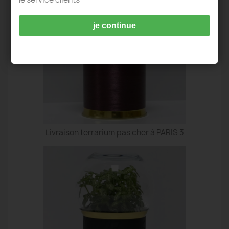
je continue
Livraison terrarium pas cher à PARIS 3