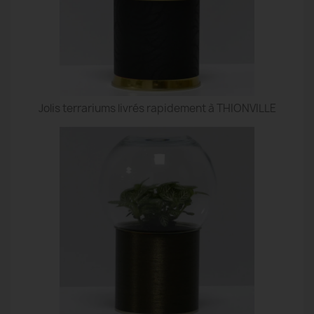
Jolis terrariums livrés rapidement à THIONVILLE