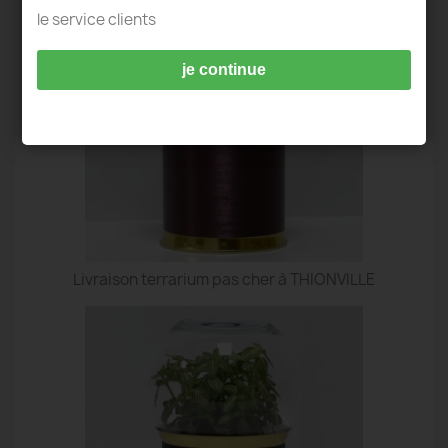
le service clients
je continue
Livraison terrarium pas cher à THIONVILLE