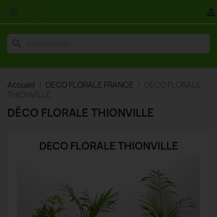


search
Accueil
DECO FLORALE FRANCE
DÉCO FLORALE
THIONVILLE
DÉCO FLORALE THIONVILLE
DECO FLORALE THIONVILLE