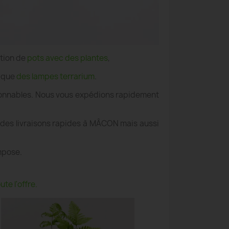
ation de
pots avec des plantes
,
i que
des lampes terrarium
.
aisonnables. Nous vous expédions rapidement
 des livraisons rapides à MÂCON mais aussi
mpose.
te l'offre.