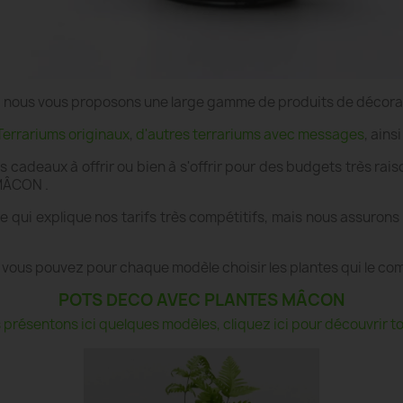
e", nous vous proposons une large gamme de produits de décor
Terrariums originaux
,
d'autres terrariums avec messages
, ains
es cadeaux à offrir ou bien à s'offrir pour des budgets très r
 MÂCON .
 qui explique nos tarifs très compétitifs, mais nous assurons
 vous pouvez pour chaque modèle choisir les plantes qui le co
POTS DECO AVEC PLANTES MÂCON
présentons ici quelques modèles, cliquez ici pour découvrir tou