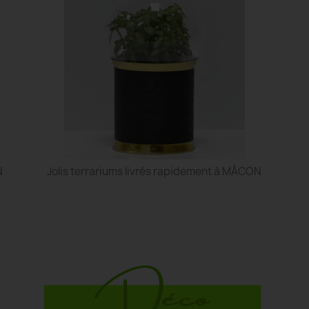
N
Jolis terrariums livrés rapidement à MÂCON