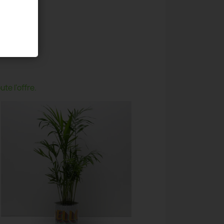
te l'offre.