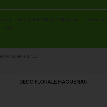
RIUMS
PETITS TERRARIUMS À MESSAGE
TERRARIUM
 FLEURS
 FLORALE HAGUENAU
DECO FLORALE HAGUENAU