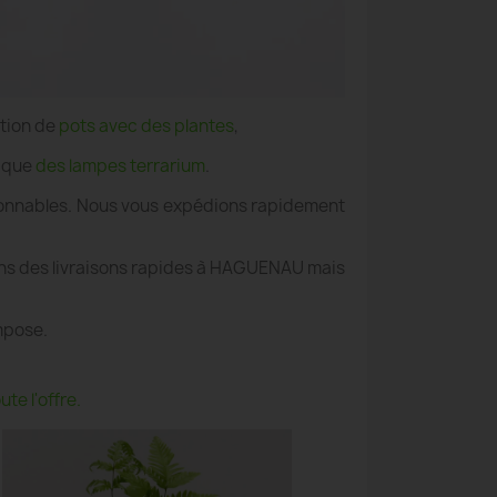
ation de
pots avec des plantes
,
i que
des lampes terrarium
.
aisonnables. Nous vous expédions rapidement
ons des livraisons rapides à HAGUENAU mais
mpose.
te l'offre.