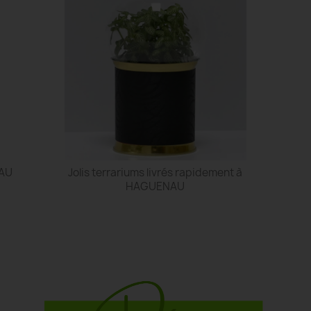
NAU
Jolis terrariums livrés rapidement à
HAGUENAU