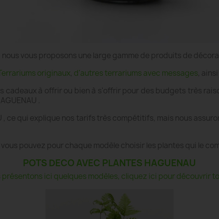
e", nous vous proposons une large gamme de produits de décor
Terrariums originaux
,
d'autres terrariums avec messages
, ains
es cadeaux à offrir ou bien à s'offrir pour des budgets très r
à HAGUENAU .
 ce qui explique nos tarifs très compétitifs, mais nous assur
 vous pouvez pour chaque modèle choisir les plantes qui le co
POTS DECO AVEC PLANTES HAGUENAU
présentons ici quelques modèles, cliquez ici pour découvrir tou