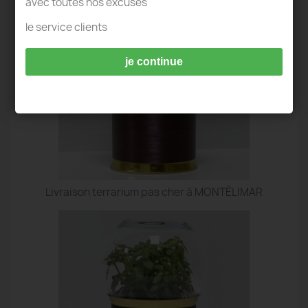
avec toutes nos excuses
le service clients
je continue
Livraison terrarium pas cher à MONTÉLIMAR