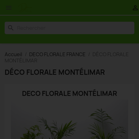


search
Accueil
DECO FLORALE FRANCE
DÉCO FLORALE
MONTÉLIMAR
DÉCO FLORALE MONTÉLIMAR
DECO FLORALE MONTÉLIMAR