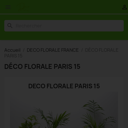


search
Accueil
DECO FLORALE FRANCE
DÉCO FLORALE
PARIS 15
DÉCO FLORALE PARIS 15
DECO FLORALE PARIS 15