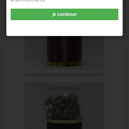
je continue
Livraison terrarium pas cher à PARIS 15