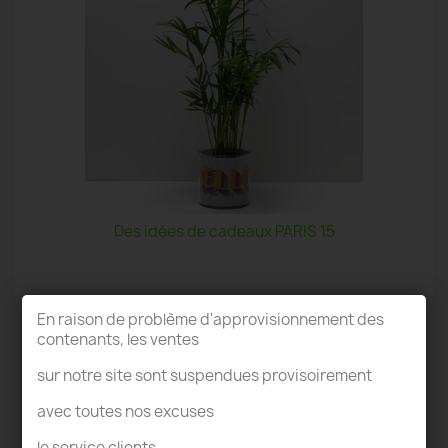
Des idées de cadeaux PARIS 15
En raison de problème d'approvisionnement des
contenants, les ventes
sur notre site sont suspendues provisoirement
TERRARIUM PARIS 15
avec toutes nos excuses
le service clients