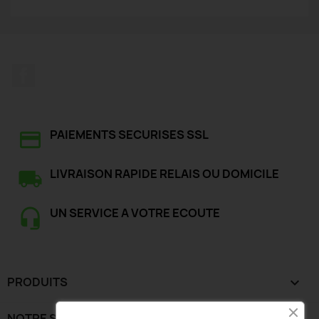
Facebook
PAIEMENTS SECURISES SSL
LIVRAISON RAPIDE RELAIS OU DOMICILE
UN SERVICE A VOTRE ECOUTE
PRODUITS

NOTRE SOCIÉTÉ
