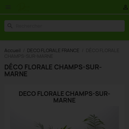


search
Accueil
DECO FLORALE FRANCE
DÉCO FLORALE
CHAMPS-SUR-MARNE
DÉCO FLORALE CHAMPS-SUR-
MARNE
DECO FLORALE CHAMPS-SUR-
MARNE