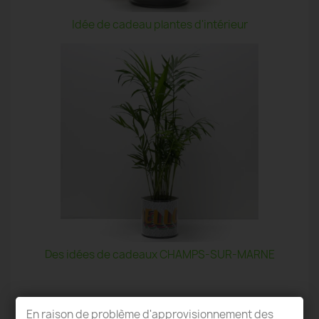
Idée de cadeau plantes d'intérieur
Des idées de cadeaux CHAMPS-SUR-MARNE
En raison de problème d'approvisionnement des