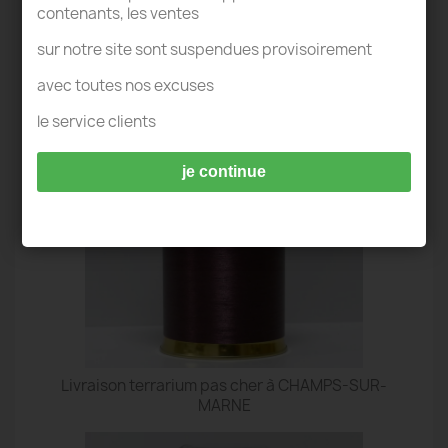
contenants, les ventes
sur notre site sont suspendues provisoirement
TERRARIUM CHAMPS-SUR-MARNE
avec toutes nos excuses
le service clients
je continue
Livraison terrarium pas cher à CHAMPS-SUR-
MARNE