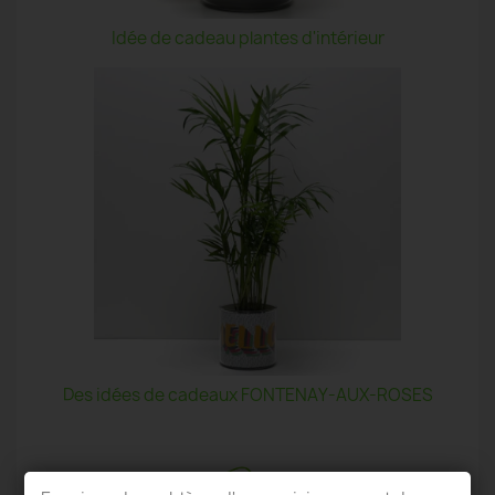
Idée de cadeau plantes d'intérieur
Des idées de cadeaux FONTENAY-AUX-ROSES