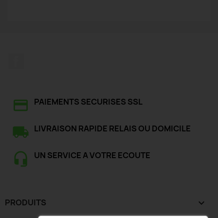
Facebook
PAIEMENTS SECURISES SSL
LIVRAISON RAPIDE RELAIS OU DOMICILE
UN SERVICE A VOTRE ECOUTE
PRODUITS
