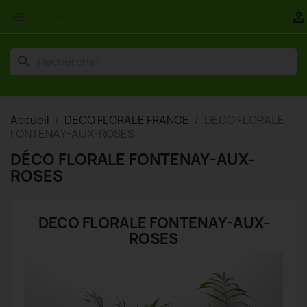


search
Accueil
DECO FLORALE FRANCE
DÉCO FLORALE
FONTENAY-AUX-ROSES
DÉCO FLORALE FONTENAY-AUX-
ROSES
DECO FLORALE FONTENAY-AUX-
ROSES