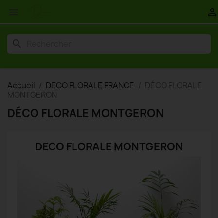


search
Accueil
DECO FLORALE FRANCE
DÉCO FLORALE
MONTGERON
DÉCO FLORALE MONTGERON
DECO FLORALE MONTGERON