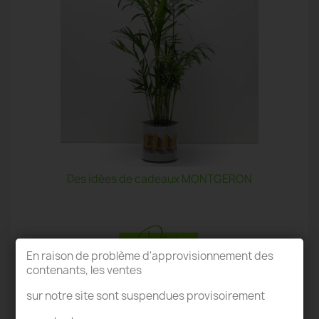
Des idées de cadeaux MONTGERON
En raison de problème d'approvisionnement des
contenants, les ventes
TERRARIUM MONTGERON
sur notre site sont suspendues provisoirement