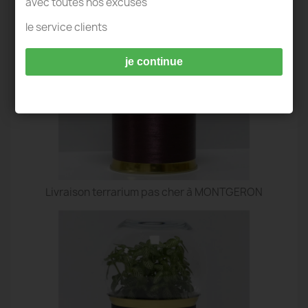
avec toutes nos excuses
le service clients
je continue
Livraison terrarium pas cher à MONTGERON