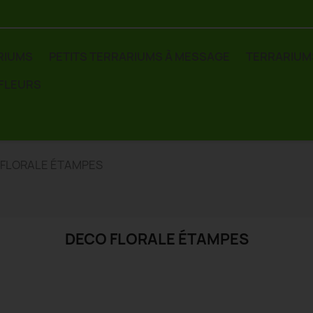
RIUMS
PETITS TERRARIUMS À MESSAGE
TERRARIUM
 FLEURS
 FLORALE ÉTAMPES
DECO FLORALE ÉTAMPES