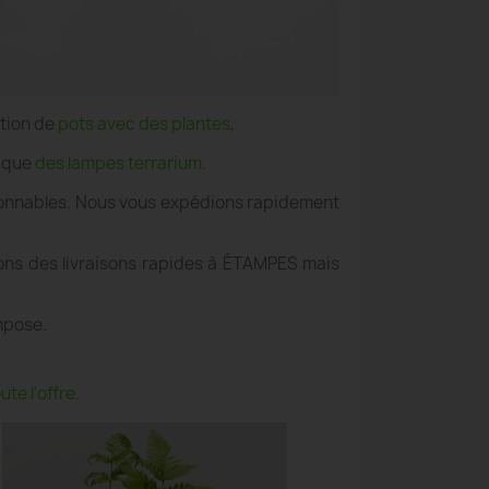
ation de
pots avec des plantes
,
i que
des lampes terrarium
.
aisonnables. Nous vous expédions rapidement
rons des livraisons rapides à ÉTAMPES mais
mpose.
te l'offre.