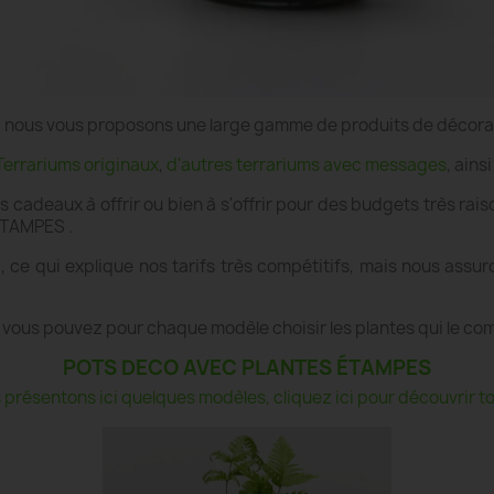
e", nous vous proposons une large gamme de produits de décor
Terrariums originaux
,
d'autres terrariums avec messages
, ains
es cadeaux à offrir ou bien à s'offrir pour des budgets très r
 ÉTAMPES .
ce qui explique nos tarifs très compétitifs, mais nous assu
 vous pouvez pour chaque modèle choisir les plantes qui le co
POTS DECO AVEC PLANTES ÉTAMPES
présentons ici quelques modèles, cliquez ici pour découvrir tou