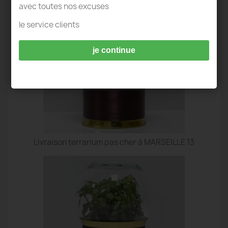
avec toutes nos excuses
le service clients
je continue
Livraison terrarium pas cher à MARSEILLE 13