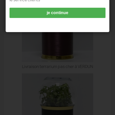
je continue
Livraison terrarium pas cher à VERDUN