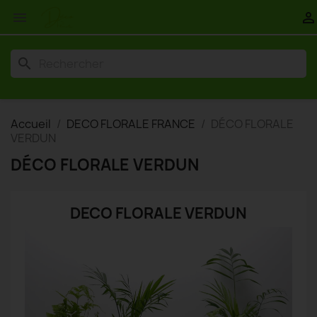


search
Accueil
DECO FLORALE FRANCE
DÉCO FLORALE
VERDUN
DÉCO FLORALE VERDUN
DECO FLORALE VERDUN