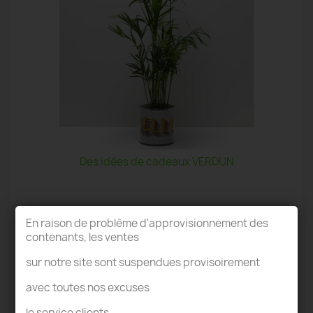
Des idées de cadeaux VERDUN
En raison de problème d'approvisionnement des
contenants, les ventes
sur notre site sont suspendues provisoirement
TERRARIUM VERDUN
avec toutes nos excuses
le service clients