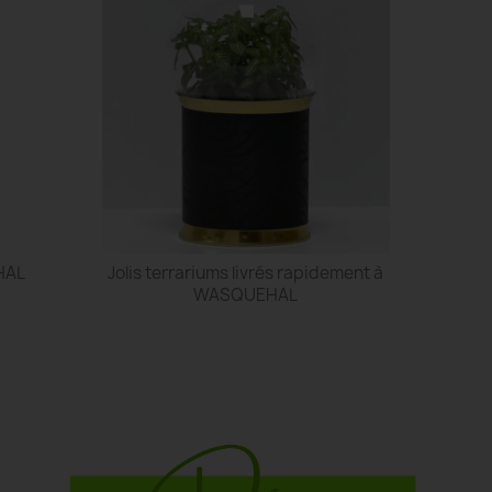
HAL
Jolis terrariums livrés rapidement à
WASQUEHAL