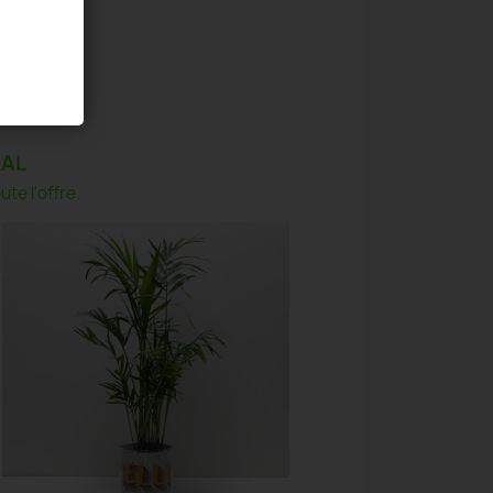
HAL
te l'offre.