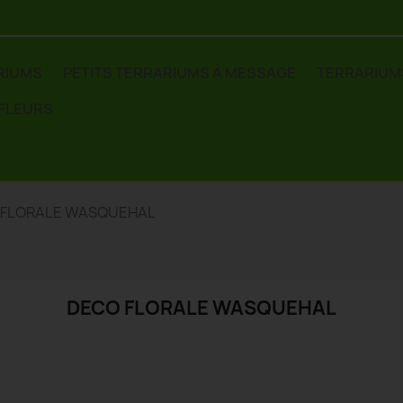
RIUMS
PETITS TERRARIUMS À MESSAGE
TERRARIUM
 FLEURS
 FLORALE WASQUEHAL
DECO FLORALE WASQUEHAL