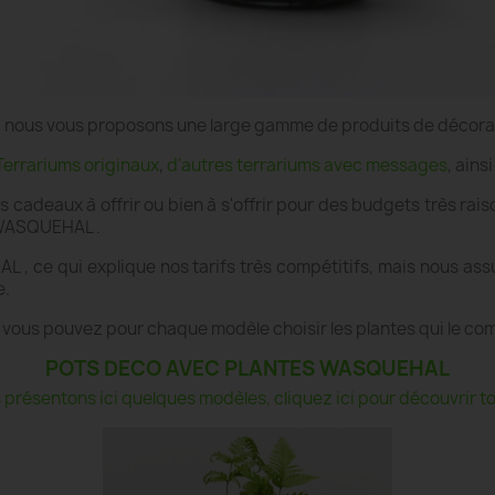
e", nous vous proposons une large gamme de produits de décor
Terrariums originaux
,
d'autres terrariums avec messages
, ains
es cadeaux à offrir ou bien à s'offrir pour des budgets très r
à WASQUEHAL .
 , ce qui explique nos tarifs très compétitifs, mais nous as
e.
 vous pouvez pour chaque modèle choisir les plantes qui le co
POTS DECO AVEC PLANTES WASQUEHAL
présentons ici quelques modèles, cliquez ici pour découvrir tou