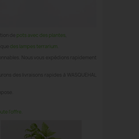
ation de
pots avec des plantes
,
i que
des lampes terrarium
.
aisonnables. Nous vous expédions rapidement
surons des livraisons rapides à WASQUEHAL
mpose.
te l'offre.