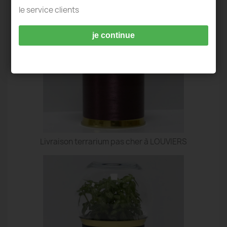
le service clients
je continue
Livraison terrarium pas cher à LOUVIERS