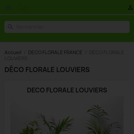


search
Accueil
DECO FLORALE FRANCE
DÉCO FLORALE
LOUVIERS
DÉCO FLORALE LOUVIERS
DECO FLORALE LOUVIERS