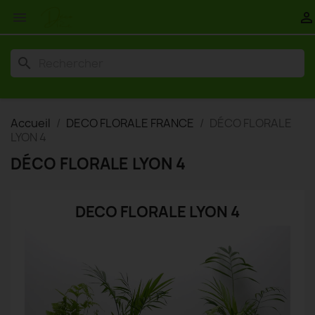


search
Accueil
DECO FLORALE FRANCE
DÉCO FLORALE
LYON 4
DÉCO FLORALE LYON 4
DECO FLORALE LYON 4