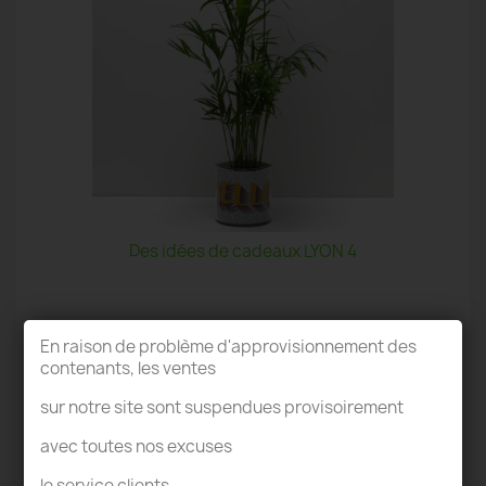
Des idées de cadeaux LYON 4
En raison de problème d'approvisionnement des
contenants, les ventes
sur notre site sont suspendues provisoirement
TERRARIUM LYON 4
avec toutes nos excuses
le service clients