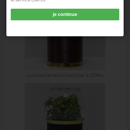
je continue
Livraison terrarium pas cher à LYON 4