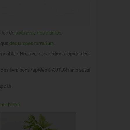
ation de
pots avec des plantes
,
i que
des lampes terrarium
.
aisonnables. Nous vous expédions rapidement
 des livraisons rapides à AUTUN mais aussi
mpose.
te l'offre.