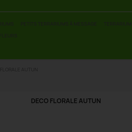
RIUMS
PETITS TERRARIUMS À MESSAGE
TERRARIUM
 FLEURS
 FLORALE AUTUN
DECO FLORALE AUTUN