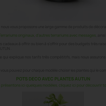
e", nous vous proposons une large gamme de produits de décor
Terrariums originaux
,
d'autres terrariums avec messages
, ains
es cadeaux à offrir ou bien à s'offrir pour des budgets très r
AUTUN .
 qui explique nos tarifs très compétitifs, mais nous assurons
 vous pouvez pour chaque modèle choisir les plantes qui le co
POTS DECO AVEC PLANTES AUTUN
présentons ici quelques modèles, cliquez ici pour découvrir tou