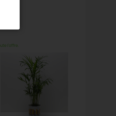
te l'offre.