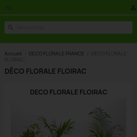


search
Accueil
DECO FLORALE FRANCE
DÉCO FLORALE
FLOIRAC
DÉCO FLORALE FLOIRAC
DECO FLORALE FLOIRAC