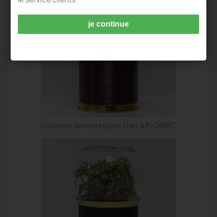
je continue
Livraison terrarium pas cher à FLOIRAC