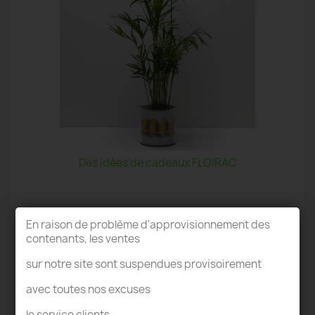
Des idées de cadeaux FLOIRAC
En raison de problème d'approvisionnement des
contenants, les ventes
sur notre site sont suspendues provisoirement
TERRARIUM FLOIRAC
avec toutes nos excuses
le service clients