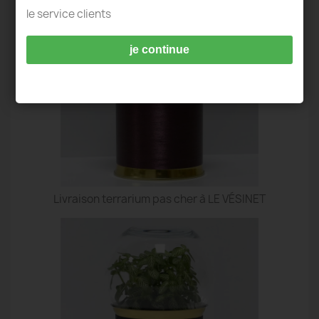
le service clients
je continue
Livraison terrarium pas cher à LE VÉSINET