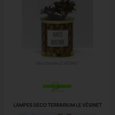
Déco florale LE VÉSINET
LAMPES DECO TERRARIUM LE VÉSINET