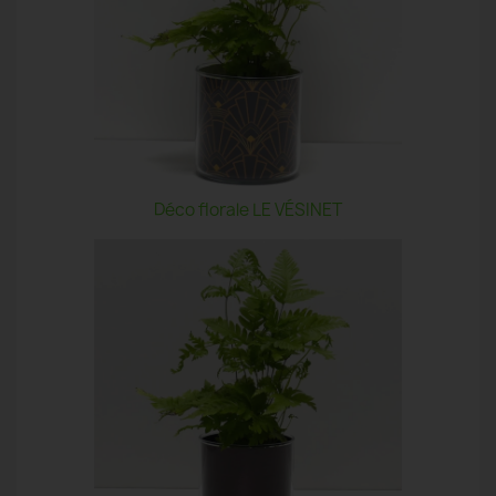
Déco florale LE VÉSINET