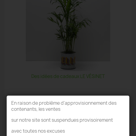
Des idées de cadeaux LE VÉSINET
En raison de problème d'approvisionnement des
contenants, les ventes
sur notre site sont suspendues provisoirement
TERRARIUM LE VÉSINET
avec toutes nos excuses