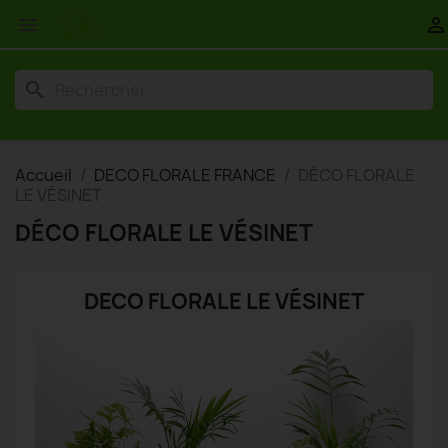


search
Accueil
DECO FLORALE FRANCE
DÉCO FLORALE
LE VÉSINET
DÉCO FLORALE LE VÉSINET
DECO FLORALE LE VÉSINET