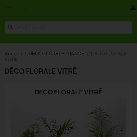


search
Accueil
DECO FLORALE FRANCE
DÉCO FLORALE
VITRÉ
DÉCO FLORALE VITRÉ
DECO FLORALE VITRÉ