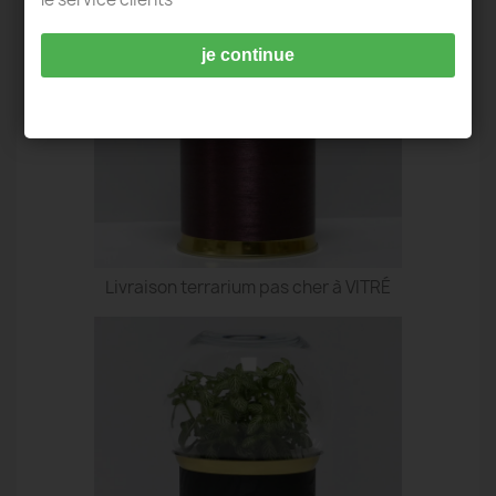
je continue
Livraison terrarium pas cher à VITRÉ