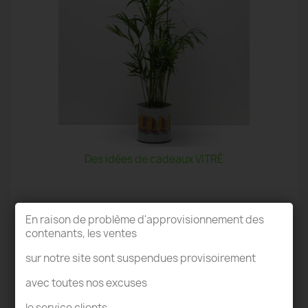
Des idées de cadeaux VITRÉ
En raison de problème d'approvisionnement des
contenants, les ventes
sur notre site sont suspendues provisoirement
TERRARIUM VITRÉ
avec toutes nos excuses
le service clients