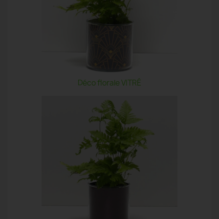
Déco florale VITRÉ