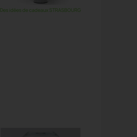
Des idées de cadeaux STRASBOURG