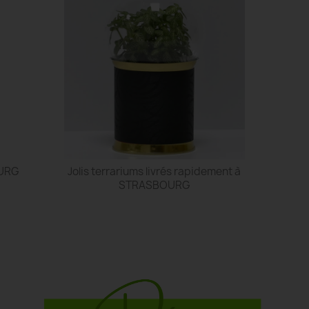
OURG
Jolis terrariums livrés rapidement à
STRASBOURG