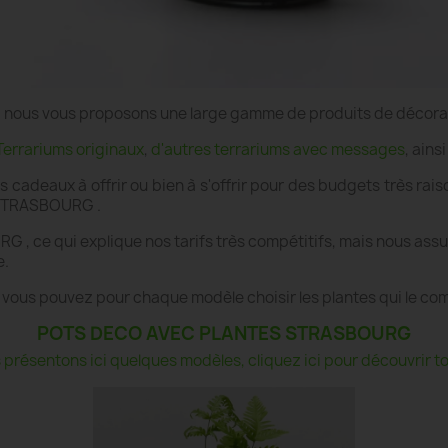
e", nous vous proposons une large gamme de produits de décor
Terrariums originaux
,
d'autres terrariums avec messages
, ains
es cadeaux à offrir ou bien à s'offrir pour des budgets très r
à STRASBOURG .
 , ce qui explique nos tarifs très compétitifs, mais nous as
e.
 vous pouvez pour chaque modèle choisir les plantes qui le co
POTS DECO AVEC PLANTES STRASBOURG
présentons ici quelques modèles, cliquez ici pour découvrir tou