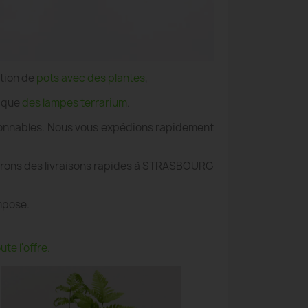
ation de
pots avec des plantes
,
i que
des lampes terrarium
.
aisonnables. Nous vous expédions rapidement
surons des livraisons rapides à STRASBOURG
mpose.
te l'offre.