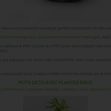
e", nous vous proposons une large gamme de produits de décor
Terrariums originaux
,
d'autres terrariums avec messages
, ains
es cadeaux à offrir ou bien à s'offrir pour des budgets très r
BRUZ .
qui explique nos tarifs très compétitifs, mais nous assuron
 vous pouvez pour chaque modèle choisir les plantes qui le co
POTS DECO AVEC PLANTES BRUZ
présentons ici quelques modèles, cliquez ici pour découvrir tou