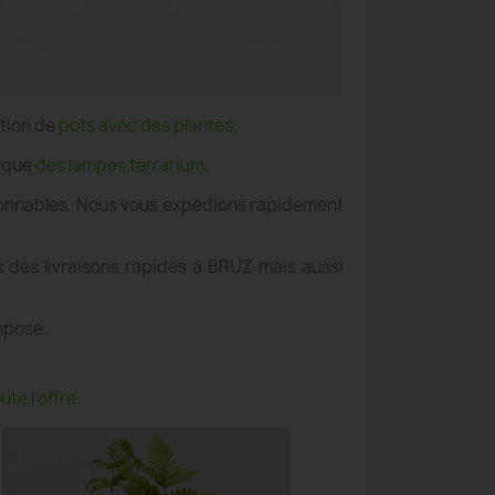
ation de
pots avec des plantes
,
i que
des lampes terrarium
.
aisonnables. Nous vous expédions rapidement
s des livraisons rapides à BRUZ mais aussi
mpose.
te l'offre.