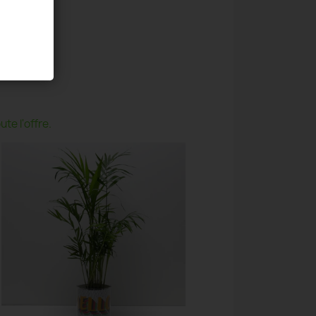
te l'offre.