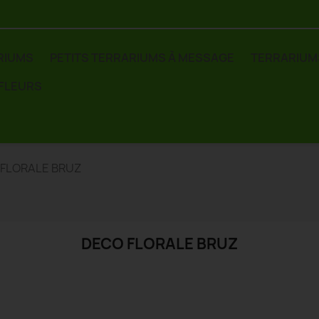
RIUMS
PETITS TERRARIUMS À MESSAGE
TERRARIUM
 FLEURS
FLORALE BRUZ
DECO FLORALE BRUZ