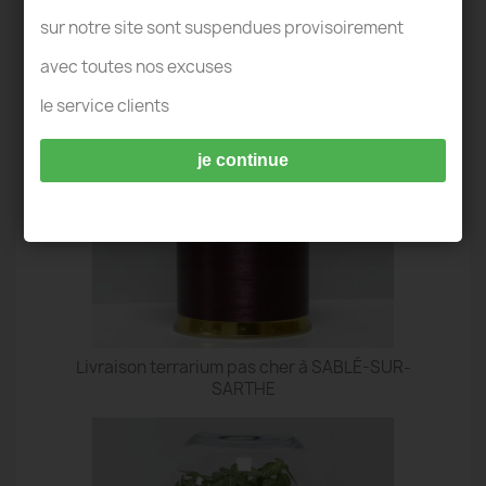
TERRARIUM SABLÉ-SUR-SARTHE
sur notre site sont suspendues provisoirement
avec toutes nos excuses
le service clients
je continue
Livraison terrarium pas cher à SABLÉ-SUR-
SARTHE