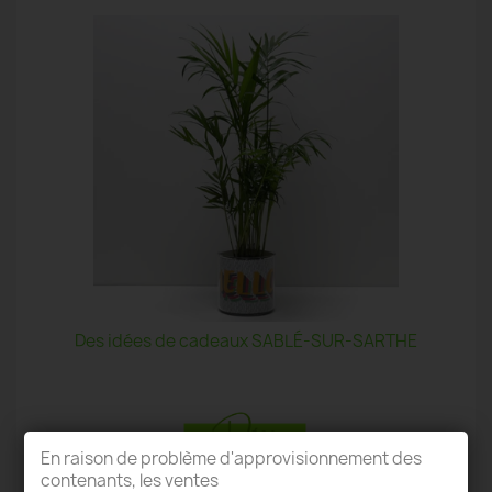
Des idées de cadeaux SABLÉ-SUR-SARTHE
En raison de problème d'approvisionnement des
contenants, les ventes