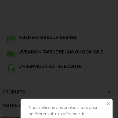
Facebook
PAIEMENTS SECURISES SSL
LIVRAISON RAPIDE RELAIS OU DOMICILE
UN SERVICE A VOTRE ECOUTE
PRODUITS

NOTRE SOCIÉTÉ

Nous utilisons des cookies tiers pour
améliorer votre expérience de
⚖ Exercer mon droit de rétractation