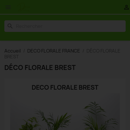


search
Accueil
DECO FLORALE FRANCE
DÉCO FLORALE
BREST
DÉCO FLORALE BREST
DECO FLORALE BREST