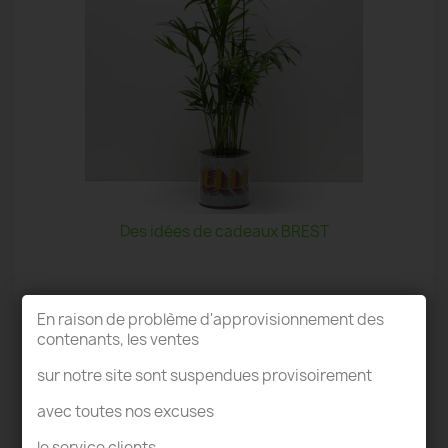
Des idées de cadeaux BREST
En raison de problème d'approvisionnement des
contenants, les ventes
sur notre site sont suspendues provisoirement
TERRARIUM BREST
avec toutes nos excuses
le service clients