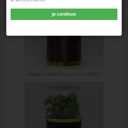
je continue
Livraison terrarium pas cher à BREST