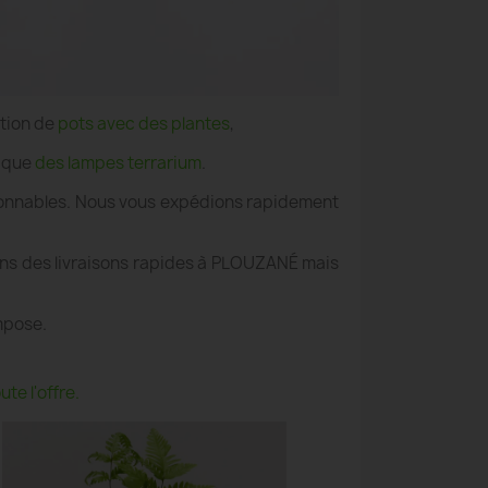
ation de
pots avec des plantes
,
i que
des lampes terrarium
.
aisonnables. Nous vous expédions rapidement
ons des livraisons rapides à PLOUZANÉ mais
mpose.
te l'offre.