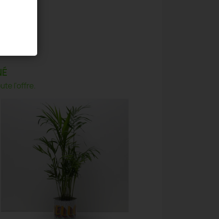
NÉ
te l'offre.