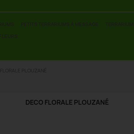
RIUMS
PETITS TERRARIUMS À MESSAGE
TERRARIUM
 FLEURS
 FLORALE PLOUZANÉ
DECO FLORALE PLOUZANÉ