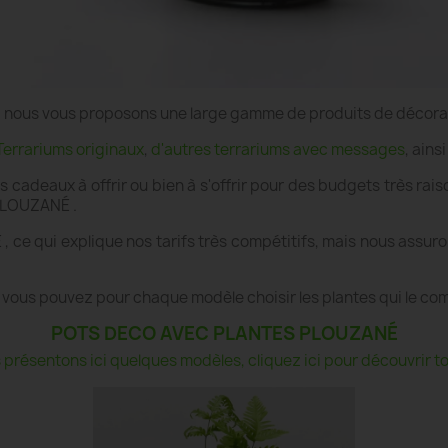
e", nous vous proposons une large gamme de produits de décor
Terrariums originaux
,
d'autres terrariums avec messages
, ains
es cadeaux à offrir ou bien à s'offrir pour des budgets très r
 PLOUZANÉ .
 ce qui explique nos tarifs très compétitifs, mais nous assur
 vous pouvez pour chaque modèle choisir les plantes qui le co
POTS DECO AVEC PLANTES PLOUZANÉ
présentons ici quelques modèles, cliquez ici pour découvrir tou