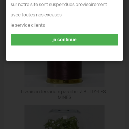
TERRARIUM BULLY-LES-MINES
sur notre site sont suspendues provisoirement
avec toutes nos excuses
le service clients
je continue
Livraison terrarium pas cher à BULLY-LES-
MINES