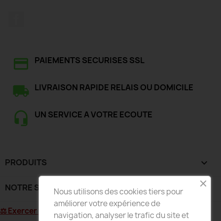
Facebook
PAIEMENTS SECURISES SSL
LIVRAISON RAPIDE RELAIS OU DOMICILE
UN SERVICE A VOTRE ECOUTE
PRODUITS

NOTRE SOCIÉTÉ

Nous utilisons des cookies tiers pour
améliorer votre expérience de
⚖ Exercer mon droit de rétractation
navigation, analyser le trafic du site et