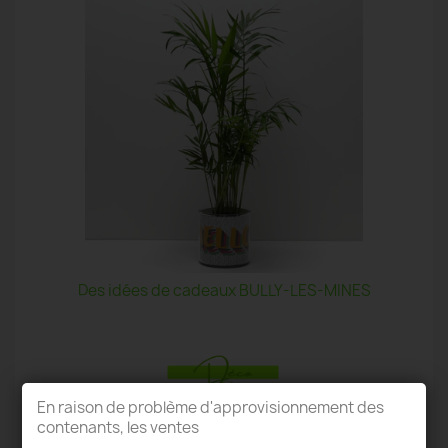
Des idées de cadeaux BULLY-LES-MINES
En raison de problème d'approvisionnement des
contenants, les ventes