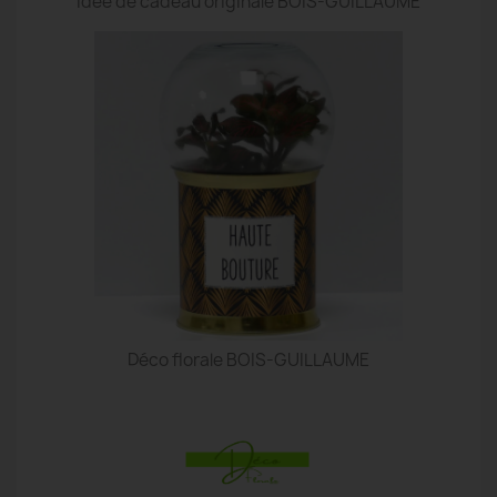
idée de cadeau originale BOIS-GUILLAUME
Déco florale BOIS-GUILLAUME