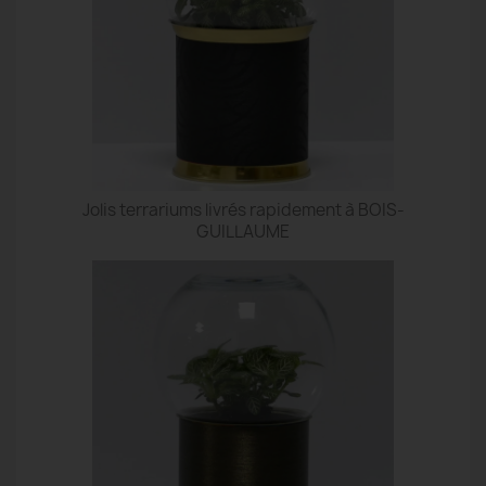
Jolis terrariums livrés rapidement à BOIS-
GUILLAUME