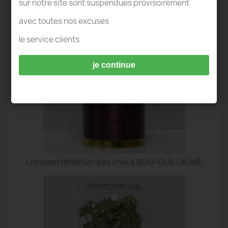
TERRARIUM BOIS-GUILLAUME
sur notre site sont suspendues provisoirement
avec toutes nos excuses
le service clients
je continue
Livraison terrarium pas cher à BOIS-GUILLAUME