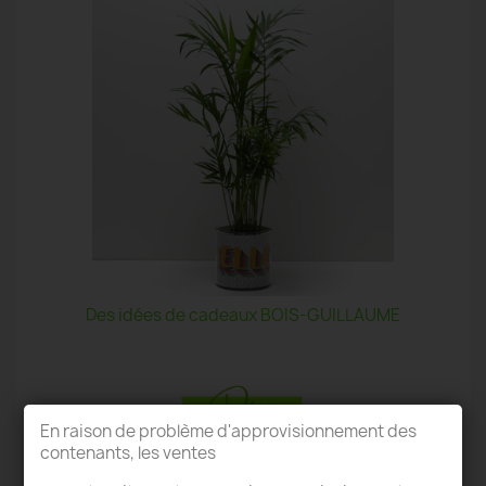
Des idées de cadeaux BOIS-GUILLAUME
En raison de problème d'approvisionnement des
contenants, les ventes