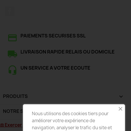
Facebook
PAIEMENTS SECURISES SSL
LIVRAISON RAPIDE RELAIS OU DOMICILE
UN SERVICE A VOTRE ECOUTE
PRODUITS

NOTRE SOCIÉTÉ

Nous utilisons des cookies tiers pour
améliorer votre expérience de
⚖ Exercer mon droit de rétractation
navigation, analyser le trafic du site et