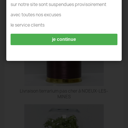
TERRARIUM NOEUX-LES-MINES
sur notre site sont suspendues provisoirement
avec toutes nos excuses
le service clients
je continue
Livraison terrarium pas cher à NOEUX-LES-
MINES