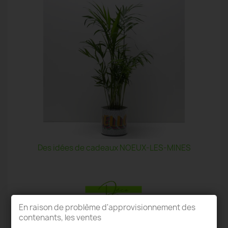
Des idées de cadeaux NOEUX-LES-MINES
En raison de problème d'approvisionnement des
contenants, les ventes