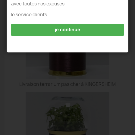
avec toutes nos excuses
le service clients
je continue
Livraison terrarium pas cher à KINGERSHEIM