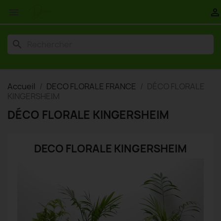


search
Accueil
DECO FLORALE FRANCE
DÉCO FLORALE
KINGERSHEIM
DÉCO FLORALE KINGERSHEIM
DECO FLORALE KINGERSHEIM