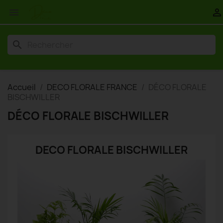


search
Accueil
DECO FLORALE FRANCE
DÉCO FLORALE
BISCHWILLER
DÉCO FLORALE BISCHWILLER
DECO FLORALE BISCHWILLER