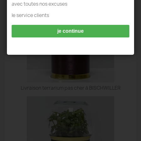
avec toutes nos excuses
le service clients
je continue
Livraison terrarium pas cher à BISCHWILLER