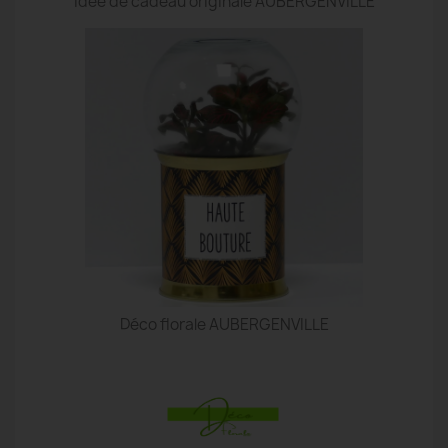
idée de cadeau originale AUBERGENVILLE
Déco florale AUBERGENVILLE