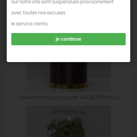
TERRARIUM AUBERGENVILLE
sur notre site sont suspendues provisoirement
avec toutes nos excuses
le service clients
je continue
Livraison terrarium pas cher à AUBERGENVILLE