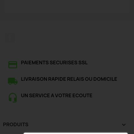
Facebook
PAIEMENTS SECURISES SSL
LIVRAISON RAPIDE RELAIS OU DOMICILE
UN SERVICE A VOTRE ECOUTE
PRODUITS
