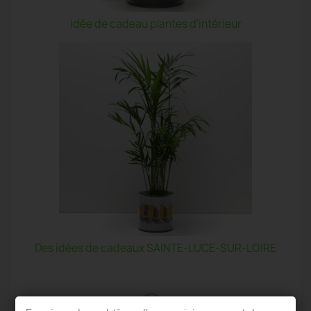
Idée de cadeau plantes d'intérieur
Des idées de cadeaux SAINTE-LUCE-SUR-LOIRE