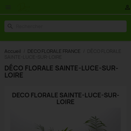


search
Accueil
DECO FLORALE FRANCE
DÉCO FLORALE
SAINTE-LUCE-SUR-LOIRE
DÉCO FLORALE SAINTE-LUCE-SUR-
LOIRE
DECO FLORALE SAINTE-LUCE-SUR-
LOIRE